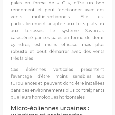
pales en forme de « C », offre un bon
rendement et peut fonctionner avec des
vents multidirectionnels. Elle est
particulièrement adaptée aux toits plats ou
aux terrasses. Le système Savonius,
caractérisé par ses pales en forme de demi-
cylindres, est moins efficace mais plus
robuste et peut démarrer avec des vents
très faibles.
Ces éoliennes verticales présentent
l’avantage d’être moins sensibles aux
turbulences et peuvent donc être installées
dans des environnements plus contraignants
que leurs homologues horizontales.
Micro-éoliennes urbaines :
windtree et archimedes