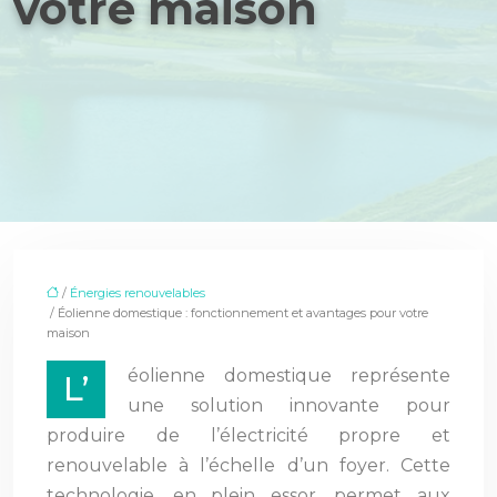
votre maison
/
Énergies renouvelables
/ Éolienne domestique : fonctionnement et avantages pour votre
maison
éolienne domestique représente
L’
une solution innovante pour
produire de l’électricité propre et
renouvelable à l’échelle d’un foyer. Cette
technologie, en plein essor, permet aux